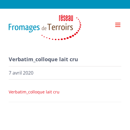
Passer
au
contenu
Verbatim_colloque lait cru
7 avril 2020
Verbatim_colloque lait cru