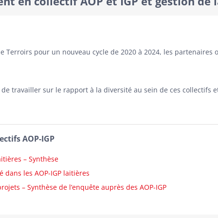
t en collectif AOP et IGP et gestion de l
Terroirs pour un nouveau cycle de 2020 à 2024, les partenaires o
travailler sur le rapport à la diversité au sein de ces collectifs e
lectifs AOP-IGP
itières – Synthèse
é dans les AOP-IGP laitières
 projets – Synthèse de l’enquête auprès des AOP-IGP