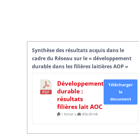
Synthèse des résultats acquis dans le
cadre du Réseau sur le « développement
durable dans les filières laitières AOP »
Développement
Télécharger
durable :
le
résultats
document
filières lait AOC
1 fichier·s
856.09 KB