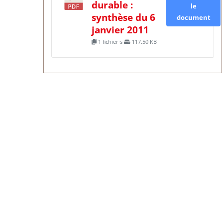
durable :
le
synthèse du 6
document
janvier 2011
1 fichier·s
117.50 KB