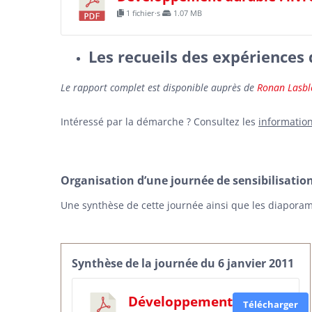
1 fichier·s
1.07 MB
Les recueils des expériences d
Le rapport complet est disponible auprès de
Ronan Lasbl
Intéressé par la démarche ? Consultez les
information
Organisation d’une journée de sensibilisation
Une synthèse de cette journée ainsi que les diaporam
Synthèse de la journée du 6 janvier 2011
Développement
Télécharger