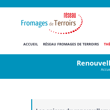
Passer
au
contenu
ACCUEIL
RÉSEAU FROMAGES DE TERROIRS
THÈ
Renouvell
Accue