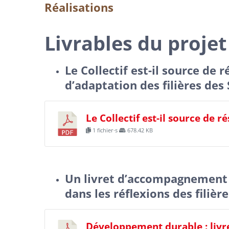
Réalisations
Livrables du projet
Le Collectif est-il source de 
d’adaptation des filières des 
Le Collectif est-il source de r
1 fichier·s
678.42 KB
Un livret d’accompagnement
dans les réflexions des filière
Développement durable : liv