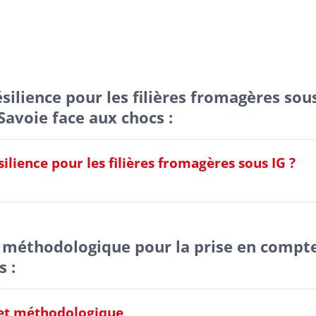
résilience pour les filières fromagères so
Savoie face aux chocs :
ésilience pour les filières fromagères sous IG ?
 méthodologique pour la prise en compt
s :
ret méthodologique