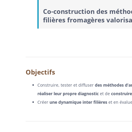
Co-construction des métho
filières fromagères valorisa
Objectifs
Construire, tester et diffuser
des méthodes d’an
réaliser leur propre diagnostic
et de
construire
Créer
une dynamique inter filières
et en évalu