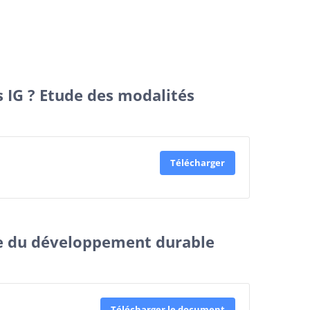
us IG ? Etude des modalités
Télécharger
e du développement durable
Télécharger le document