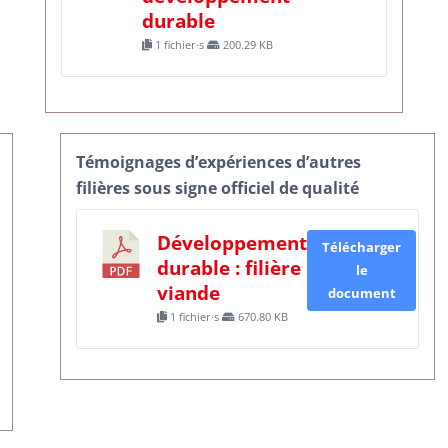
durable
1 fichier·s
200.29 KB
Témoignages d’expériences d’autres
filières sous signe officiel de qualité
Développement
Télécharger
durable : filière
le
viande
document
1 fichier·s
670.80 KB