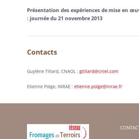
Présentation des expériences de mise en œu
: journée du 21 novembre 2013
Contacts
Guylène Tillard, CNAOL :
gtillard@cniel.com
Etienne Polge, INRAE :
etienne.polge@inrae.fr
CONTAC