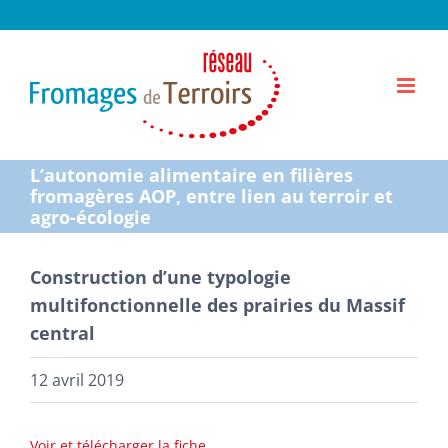
Passer
au
contenu
L’autonomie alimentaire en filières
fromagères AOP, entre lien au terroir et
agro-écologie
Construction d’une typologie
multifonctionnelle des prairies du Massif
central
12 avril 2019
Voir et télécharger la fiche