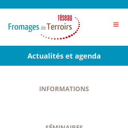
Passer
au
contenu
Actualités et agenda
INFORMATIONS
SÉMINAIRES