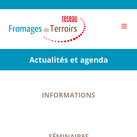
Passer
au
contenu
Actualités et agenda
INFORMATIONS
SÉMINAIRES