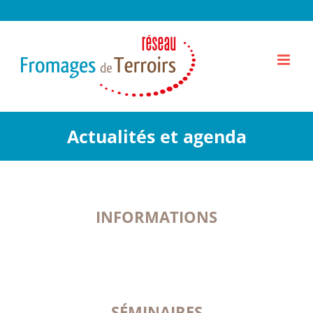
Passer
au
contenu
Actualités et agenda
INFORMATIONS
SÉMINAIRES