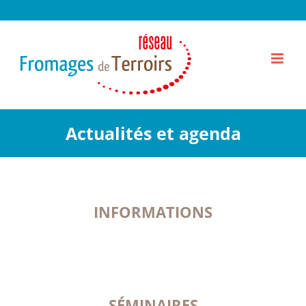
Passer
au
contenu
Actualités et agenda
INFORMATIONS
SÉMINAIRES