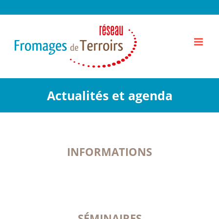
Passer
au
contenu
Actualités et agenda
INFORMATIONS
SÉMINAIRES