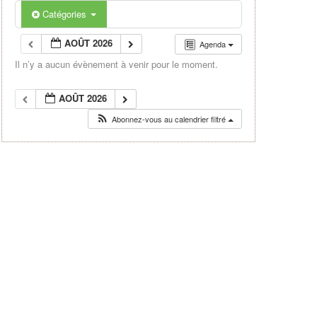
Catégories
AOÛT 2026
Agenda
Il n’y a aucun évènement à venir pour le moment.
AOÛT 2026
Abonnez-vous au calendrier filtré