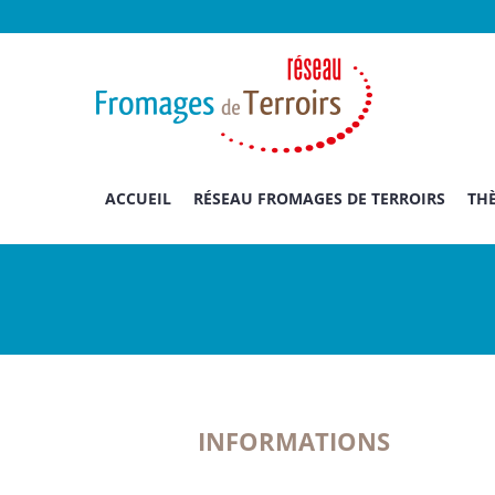
Passer
au
contenu
ACCUEIL
RÉSEAU FROMAGES DE TERROIRS
THÈ
INFORMATIONS