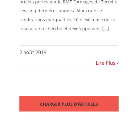
projets portés par le RMT Formages de Terroirs
ces cinq dernières années. Alors que ce
rendez-vous marquait les 10 d'existence de ce
réseau de recherche et développement [...]
2 août 2019
Lire Plus
CHARGER PLUS D’ARTICLES