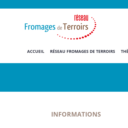
Passer
au
contenu
ACCUEIL
RÉSEAU FROMAGES DE TERROIRS
THÈ
INFORMATIONS