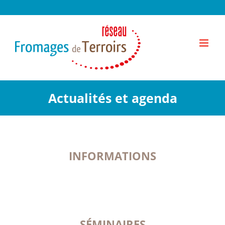
Passer
au
contenu
Actualités et agenda
INFORMATIONS
SÉMINAIRES