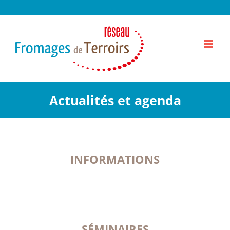
Passer
au
contenu
Actualités et agenda
INFORMATIONS
SÉMINAIRES