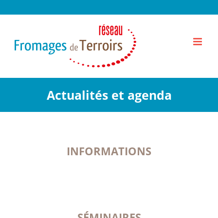
Passer
au
contenu
Actualités et agenda
INFORMATIONS
SÉMINAIRES