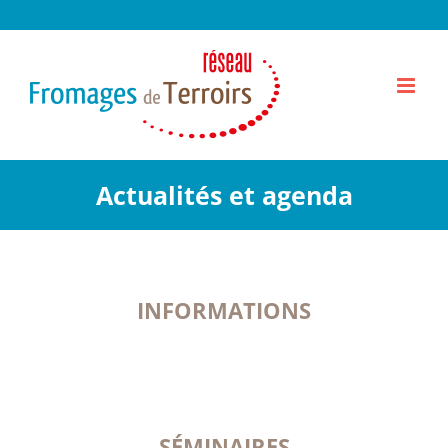
Passer
au
contenu
Actualités et agenda
INFORMATIONS
SÉMINAIRES