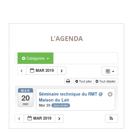
L’AGENDA
Catégories
MAR 2019
Tout plier
Tout déplier
MAR
Séminaire technique du RMT
@
20
Maison du Lait
mer
Mar 20
Jour entier
MAR 2019