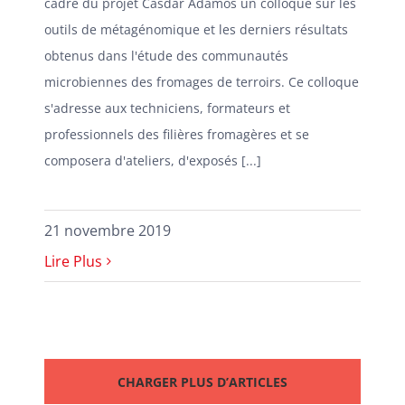
cadre du projet Casdar Adamos un colloque sur les
outils de métagénomique et les derniers résultats
obtenus dans l'étude des communautés
microbiennes des fromages de terroirs. Ce colloque
s'adresse aux techniciens, formateurs et
professionnels des filières fromagères et se
composera d'ateliers, d'exposés [...]
21 novembre 2019
Lire Plus
CHARGER PLUS D’ARTICLES