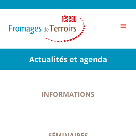
Passer
au
contenu
Actualités et agenda
INFORMATIONS
SÉMINAIRES