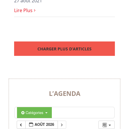
27 août 2021
Lire Plus
CHARGER PLUS D’ARTICLES
L’AGENDA
Catégories
AOÛT 2026