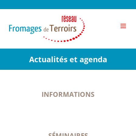
Passer
au
contenu
Actualités et agenda
INFORMATIONS
SÉMINAIRES