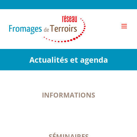
Passer
au
contenu
Actualités et agenda
INFORMATIONS
SÉMINAIRES