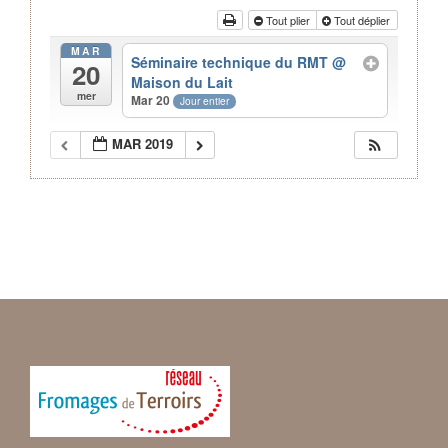
Tout plier
Tout déplier
MAR
Séminaire technique du RMT
@
20
Maison du Lait
mer
Mar 20
Jour entier
MAR 2019