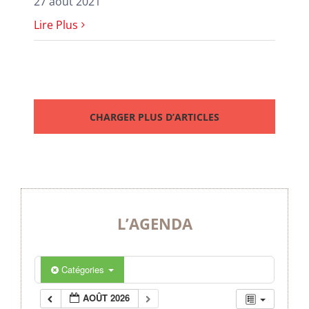
27 août 2021
Lire Plus
CHARGER PLUS D’ARTICLES
L’AGENDA
Catégories
AOÛT 2026