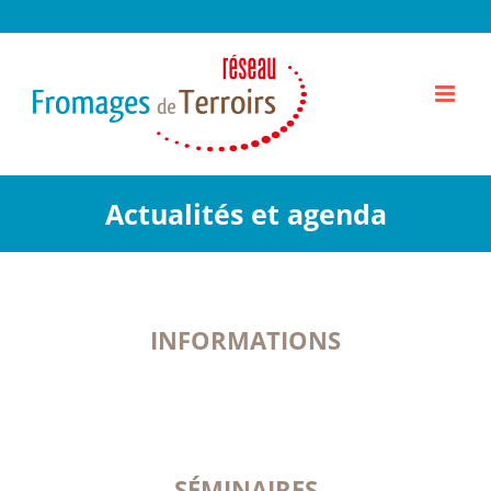
Passer
au
contenu
Actualités et agenda
INFORMATIONS
SÉMINAIRES