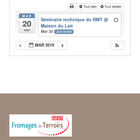
Tout plier
Tout déplier
MAR
Séminaire technique du RMT
@
20
Maison du Lait
mer
Mar 20
Jour entier
MAR 2019