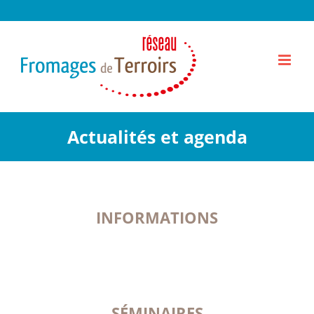
Passer
au
contenu
Actualités et agenda
INFORMATIONS
SÉMINAIRES