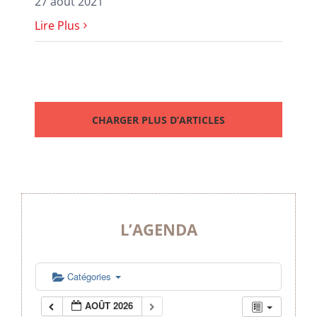
27 août 2021
Lire Plus
CHARGER PLUS D’ARTICLES
L’AGENDA
Catégories
AOÛT 2026