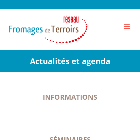
Passer
au
contenu
Actualités et agenda
INFORMATIONS
SÉMINAIRES