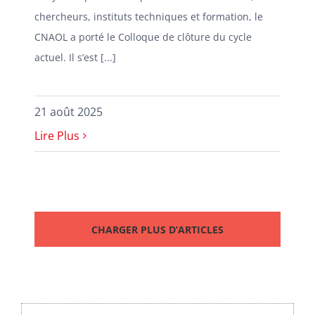
chercheurs, instituts techniques et formation, le
CNAOL a porté le Colloque de clôture du cycle
actuel. Il s’est [...]
21 août 2025
Lire Plus
CHARGER PLUS D’ARTICLES