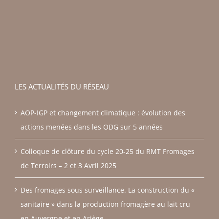
LES ACTUALITÉS DU RÉSEAU
AOP-IGP et changement climatique : évolution des
actions menées dans les ODG sur 5 années
Colloque de clôture du cycle 20-25 du RMT Fromages
de Terroirs – 2 et 3 Avril 2025
Des fromages sous surveillance. La construction du «
sanitaire » dans la production fromagère au lait cru
en Auvergne et en Ariège.