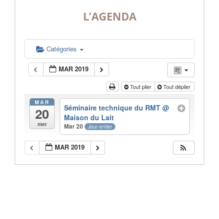
L’AGENDA
Catégories
MAR 2019
Tout plier
Tout déplier
MAR
Séminaire technique du RMT
@
20
Maison du Lait
mer
Mar 20
Jour entier
MAR 2019