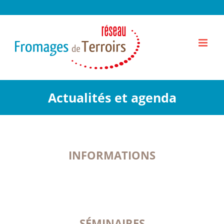
Passer
au
contenu
Actualités et agenda
INFORMATIONS
SÉMINAIRES