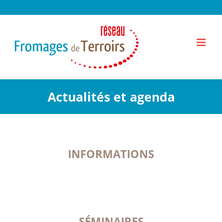
Passer
au
contenu
Actualités et agenda
INFORMATIONS
SÉMINAIRES