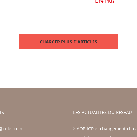
Lire Plus
CHARGER PLUS D’ARTICLES
TS
LES ACTUALITÉS DU RÉSEAU
z@cniel.com
AOP-IGP et changement clima