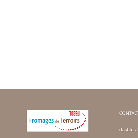
CONTAC
rlasblei