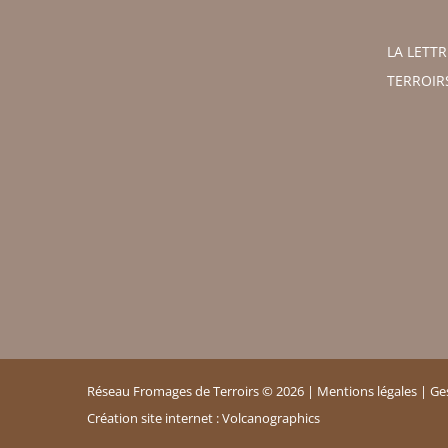
LA LETT
TERROIR
Réseau Fromages de Terroirs ©
2026 |
Mentions légales
|
Ge
Création site internet :
Volcanographics