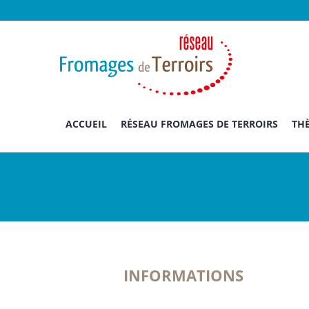
Passer
au
contenu
ACCUEIL
RÉSEAU FROMAGES DE TERROIRS
THÈ
INFORMATIONS