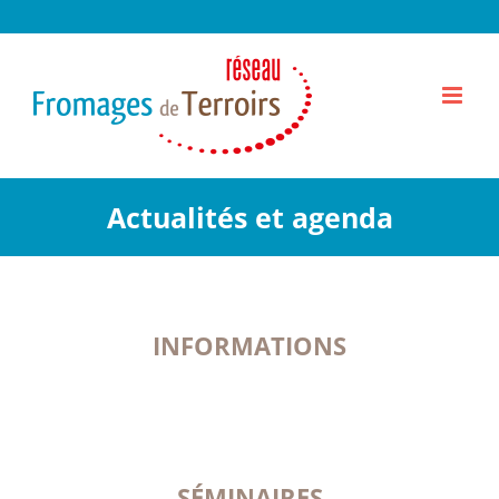
Passer
au
contenu
Actualités et agenda
INFORMATIONS
SÉMINAIRES