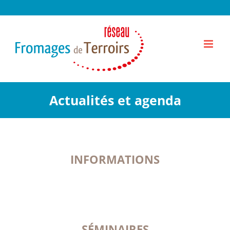
Passer
au
contenu
Actualités et agenda
INFORMATIONS
SÉMINAIRES