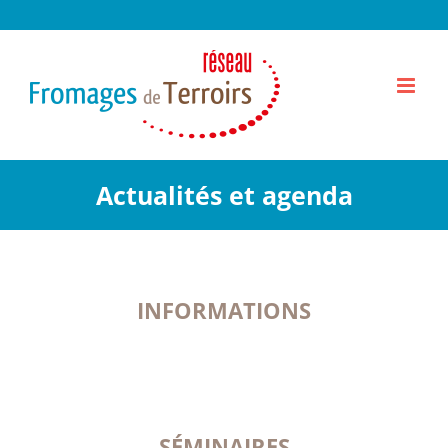
Passer
au
contenu
Actualités et agenda
INFORMATIONS
SÉMINAIRES