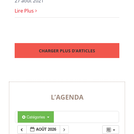
27 août 2021
Lire Plus
CHARGER PLUS D’ARTICLES
L’AGENDA
Catégories
AOÛT 2026