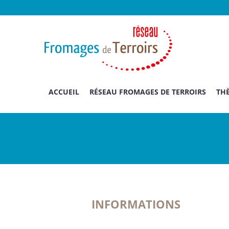
Passer
au
contenu
ACCUEIL
RÉSEAU FROMAGES DE TERROIRS
THÈ
INFORMATIONS