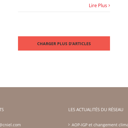
Lire Plus
CHARGER PLUS D’ARTICLES
TS
LES ACTUALITÉS DU RÉSEAU
z@cniel.com
AOP-IGP et changement clima