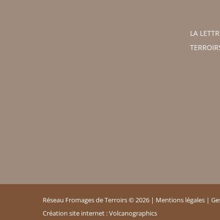
LA LETT
TERROIR
Réseau Fromages de Terroirs ©
2026 |
Mentions légales
|
Ge
Création site internet :
Volcanographics