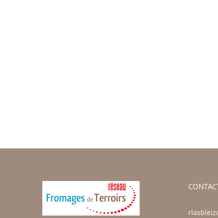
CONTAC
rlasblei